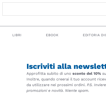
LIBRI
EBOOK
EDITORIA DI
Iscriviti alla newslet
Approfitta subito di uno
sconto del 10%
su
Inoltre, quando creerai il tuo account rice
da utilizzare nei prossimi ordini.
P.S. Invie
promozioni e novità. Niente spam.