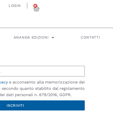
LOGIN
0
ANANDA EDIZIONI
CONTATTI
vacy
e acconsento alla memorizzazione dei
io secondo quanto stabilito dal regolamento
ei dati personali n. 679/2016, GDPR.
ISCRIVITI