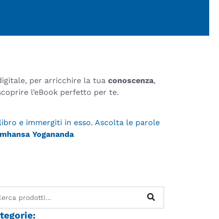
 digitale, per arricchire la tua
conoscenza
,
scoprire l’eBook perfetto per te.
libro e immergiti in esso. Ascolta le parole
amhansa Yogananda
tegorie: