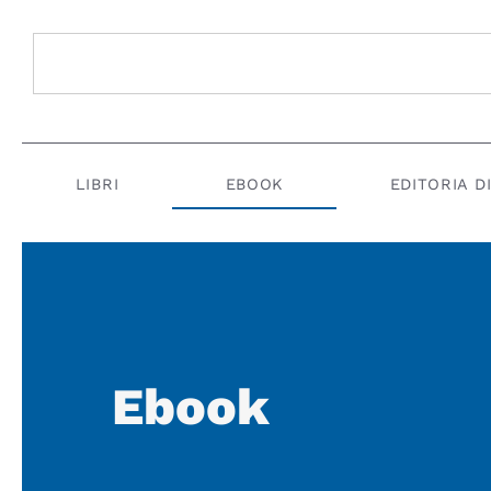
LIBRI
EBOOK
EDITORIA D
Ebook