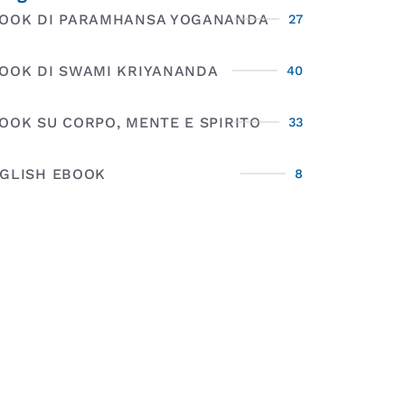
OOK DI PARAMHANSA YOGANANDA
27
OOK DI SWAMI KRIYANANDA
40
OOK SU CORPO, MENTE E SPIRITO
33
GLISH EBOOK
8