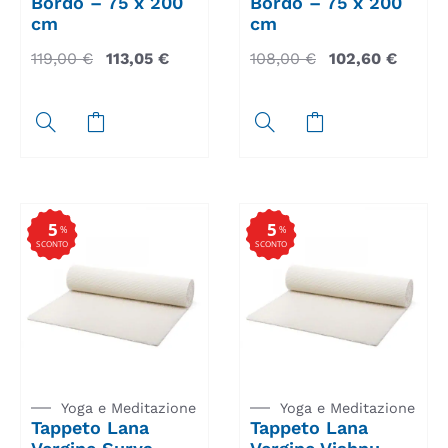
Bordo – 75 x 200
Bordo – 75 x 200
cm
cm
119,00
€
113,05
€
108,00
€
102,60
€
5
5
%
%
SCONTO
SCONTO
Yoga e Meditazione
Yoga e Meditazione
Tappeto Lana
Tappeto Lana