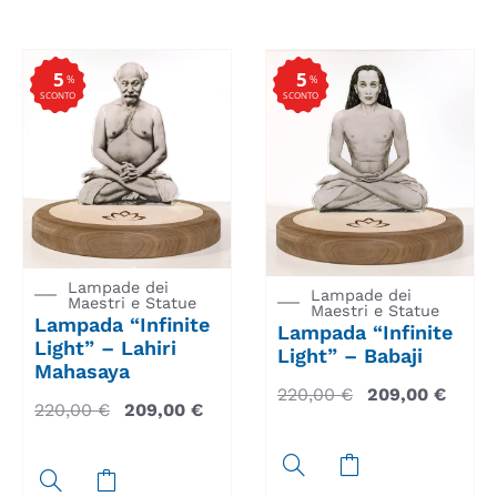
5
5
%
%
SCONTO
SCONTO
Lampade dei
Lampade dei
Maestri e Statue
Maestri e Statue
Lampada “Infinite
Lampada “Infinite
Light” – Lahiri
Light” – Babaji
Mahasaya
220,00
€
209,00
€
220,00
€
209,00
€