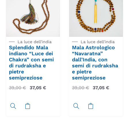
La luce dell'india
La luce dell'india
Splendido Mala
Mala Astrologico
indiano “Luce dei
“Navaratna”
Chakra” con semi
dall’India, con
di rudraksha e
semi di rudraksha
pietre
e pietre
semipreziose
semipreziose
39,00
€
37,05
€
39,00
€
37,05
€