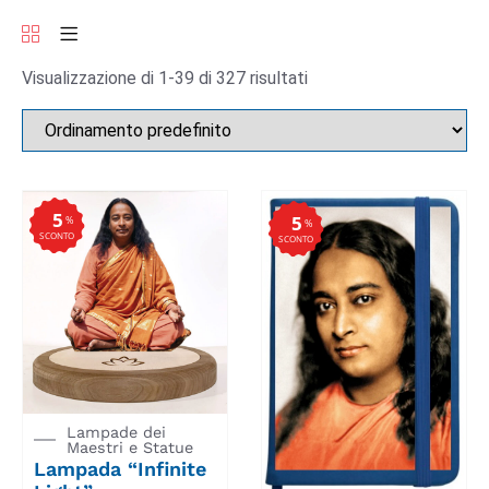
Visualizzazione di 1-39 di 327 risultati
5
5
%
%
SCONTO
SCONTO
Lampade dei
Maestri e Statue
Lampada “Infinite