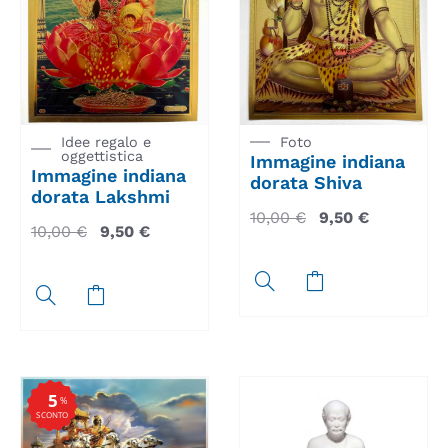
Idee regalo e
Foto
oggettistica
Immagine indiana
Immagine indiana
dorata Shiva
dorata Lakshmi
10,00
€
9,50
€
10,00
€
9,50
€
5
%
SCONTO