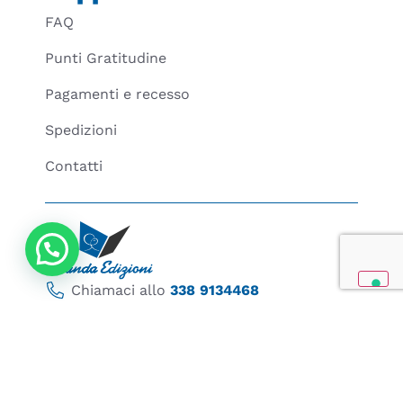
FAQ
Punti Gratitudine
Pagamenti e recesso
Spedizioni
Contatti
Chiamaci allo
338 9134468
Lun – Ven: 9:00 | 13:30 - 14:30 | 17:00
Sab – Dom: chiuso
Inviaci una
mail