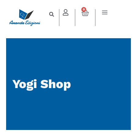
0
Yogi Shop