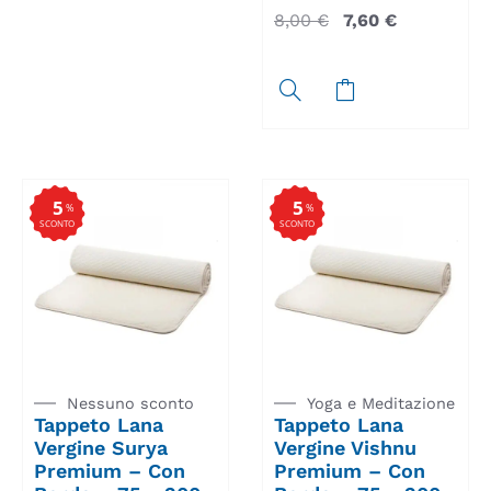
8,00
€
7,60
€
5
5
%
%
SCONTO
SCONTO
Nessuno sconto
Yoga e Meditazione
Tappeto Lana
Tappeto Lana
Vergine Surya
Vergine Vishnu
Premium – Con
Premium – Con