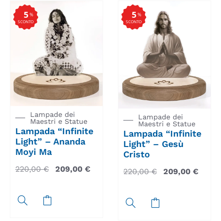
5
5
%
%
SCONTO
SCONTO
Lampade dei
Lampade dei
Maestri e Statue
Maestri e Statue
Lampada “Infinite
Lampada “Infinite
Light” – Ananda
Light” – Gesù
Moyi Ma
Cristo
220,00
€
209,00
€
220,00
€
209,00
€