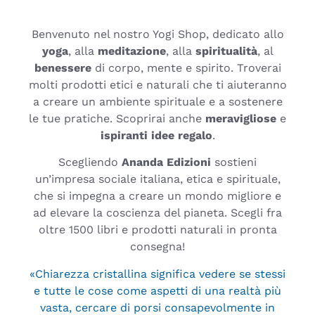
Benvenuto nel nostro Yogi Shop, dedicato allo
yoga
, alla
meditazione
, alla
spiritualità
, al
benessere
di corpo, mente e spirito. Troverai
molti prodotti etici e naturali che ti aiuteranno
a creare un ambiente spirituale e a sostenere
le tue pratiche. Scoprirai anche
meravigliose
e
ispiranti
idee regalo
.
Scegliendo
Ananda Edizioni
sostieni
un’impresa sociale italiana, etica e spirituale,
che si impegna a creare un mondo migliore e
ad elevare la coscienza del pianeta. Scegli fra
oltre 1500 libri e prodotti naturali in pronta
consegna!
«Chiarezza cristallina significa vedere se stessi
e tutte le cose come aspetti di una realtà più
vasta, cercare di porsi consapevolmente in