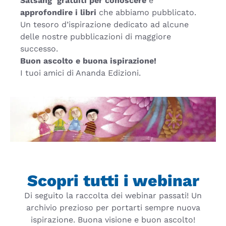
Satsang gratuiti per conoscere
e
approfondire i libri
che abbiamo pubblicato.
Un tesoro d’ispirazione dedicato ad alcune
delle nostre pubblicazioni di maggiore
successo.
Buon ascolto e buona ispirazione!
I tuoi amici di Ananda Edizioni.
Scopri tutti i webinar
Di seguito la raccolta dei webinar passati! Un
archivio prezioso per portarti sempre nuova
ispirazione. Buona visione e buon ascolto!