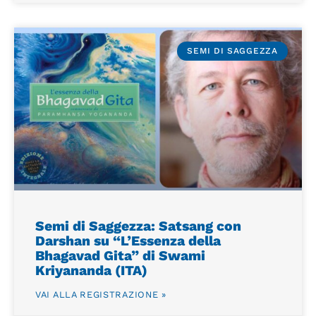
SEMI DI SAGGEZZA
Semi di Saggezza: Satsang con
Darshan su “L’Essenza della
Bhagavad Gita” di Swami
Kriyananda (ITA)
VAI ALLA REGISTRAZIONE »