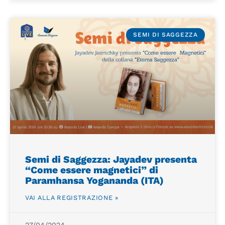
SEMI DI SAGGEZZA
Semi di Saggezza: Jayadev presenta
“Come essere magnetici” di
Paramhansa Yogananda (ITA)
VAI ALLA REGISTRAZIONE »
27/04/2024