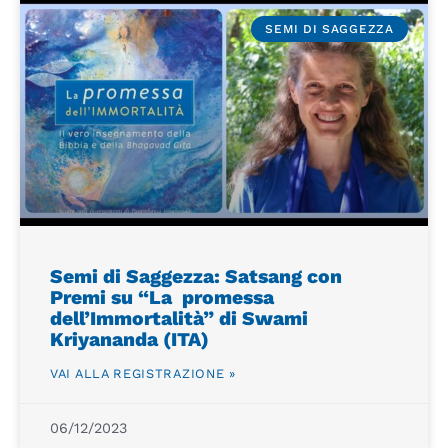
SEMI DI SAGGEZZA
Semi di Saggezza: Satsang con
Premi su “La promessa
dell’Immortalità” di Swami
Kriyananda (ITA)
VAI ALLA REGISTRAZIONE »
06/12/2023