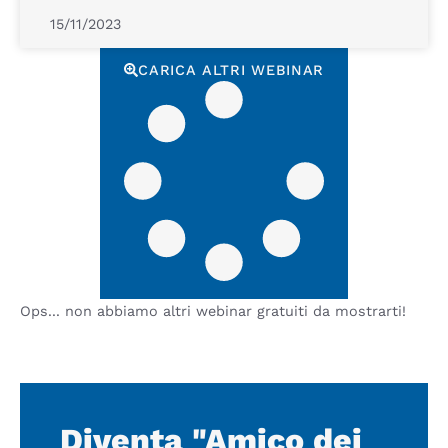
15/11/2023
CARICA ALTRI WEBINAR
Ops... non abbiamo altri webinar gratuiti da mostrarti!
Diventa "Amico dei