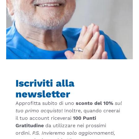
Iscriviti alla
newsletter
Approfitta subito di uno
sconto del 10%
sul
tuo primo acquisto
! Inoltre, quando creerai
il tuo account riceverai
100 Punti
Gratitudine
da utilizzare nei prossimi
ordini.
P.S. Invieremo solo aggiornamenti,