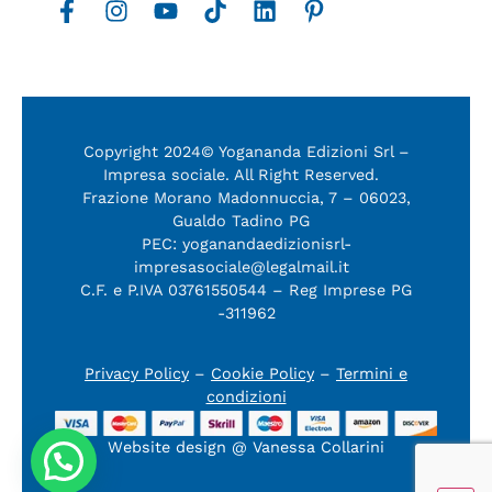
Copyright 2024© Yogananda Edizioni Srl –
Impresa sociale. All Right Reserved.
Frazione Morano Madonnuccia, 7 – 06023,
Gualdo Tadino PG
PEC: yoganandaedizionisrl-
impresasociale@legalmail.it
C.F. e P.IVA 03761550544 – Reg Imprese PG
-311962
Privacy Policy
–
Cookie Policy
–
Termini e
condizioni
Website design @ Vanessa Collarini