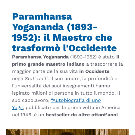
Paramhansa
Yogananda (1893-
1952): il Maestro che
trasformò l'Occidente
Paramhansa Yogananda
(1893-1952) è stato
il
primo grande maestro indiano
a trascorrere la
maggior parte della sua vita
in Occidente
,
negli
Stati Uniti
. Il suo amore, la profondità e
l’universalità dei suoi insegnamenti hanno
ispirato milioni di persone in tutto il mondo. Il
suo capolavoro,
“Autobiografia di uno
Yogi”
,
pubblicato per la prima volta in America
nel 1946,
è un
bestseller da oltre ottant’anni
.