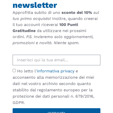
newsletter
Approfitta subito di uno
sconto del 10%
sul
tuo primo acquisto
! Inoltre, quando creerai
il tuo account riceverai
100 Punti
Gratitudine
da utilizzare nei prossimi
ordini.
P.S. Invieremo solo aggiornamenti,
promozioni e novità. Niente spam.
Ho letto l'
informativa privacy
e
acconsento alla memorizzazione dei miei
dati nel vostro archivio secondo quanto
stabilito dal regolamento europeo per la
protezione dei dati personali n. 679/2016,
GDPR.