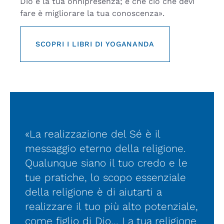
Dio è la tua onnipresenza; e che ciò che devi
fare è migliorare la tua conoscenza».
SCOPRI I LIBRI DI YOGANANDA
«La realizzazione del Sé è il
messaggio eterno della religione.
Qualunque siano il tuo credo e le
tue pratiche, lo scopo essenziale
della religione è di aiutarti a
realizzare il tuo più alto potenziale,
come figlio di Dio… La tua religione