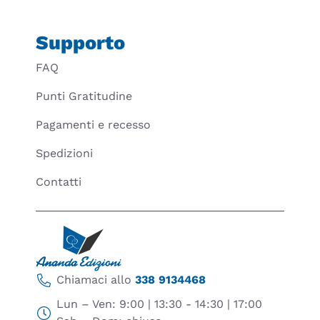
Supporto
FAQ
Punti Gratitudine
Pagamenti e recesso
Spedizioni
Contatti
Chiamaci allo
338 9134468
Lun – Ven: 9:00 | 13:30 - 14:30 | 17:00