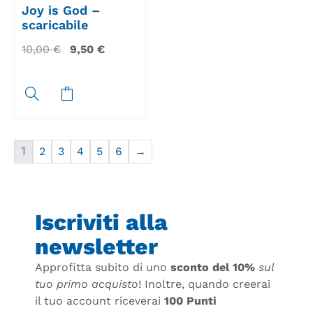
Joy is God –
scaricabile
10,00
€
9,50
€
1
2
3
4
5
6
→
Iscriviti alla
newsletter
Approfitta subito di uno
sconto del 10%
sul
tuo primo acquisto
! Inoltre, quando creerai
il tuo account riceverai
100 Punti