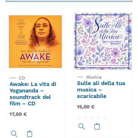
Musica
CD
Sulle ali della tua
Awake: La vita di
musica –
Yogananda –
scaricabile
soundtrack del
film – CD
15,00
€
17,00
€