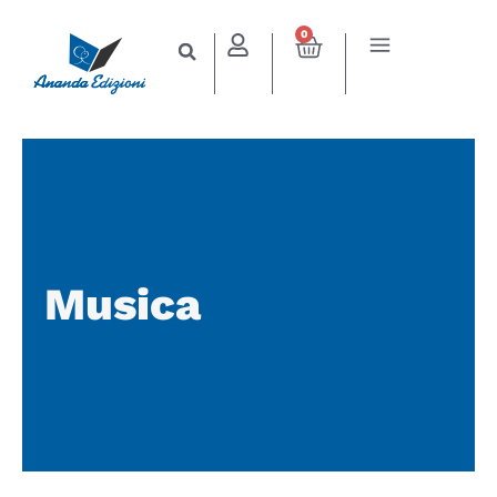
0
Musica