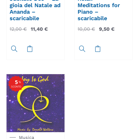
gioia del Natale ad
Meditations for
Ananda –
Piano –
scaricabile
scaricabile
12,00
€
11,40
€
10,00
€
9,50
€
5
%
SCONTO
Musica