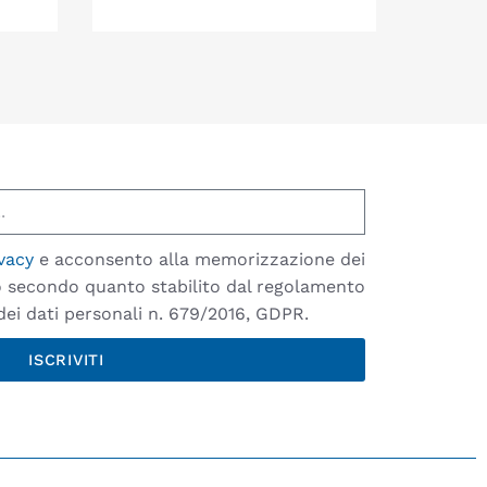
vacy
e acconsento alla memorizzazione dei
io secondo quanto stabilito dal regolamento
ei dati personali n. 679/2016, GDPR.
ISCRIVITI