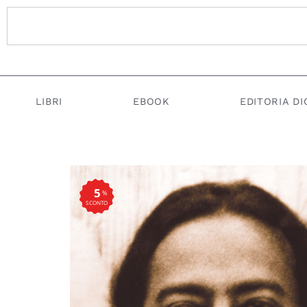
LIBRI
EBOOK
EDITORIA DI
5
%
SCONTO