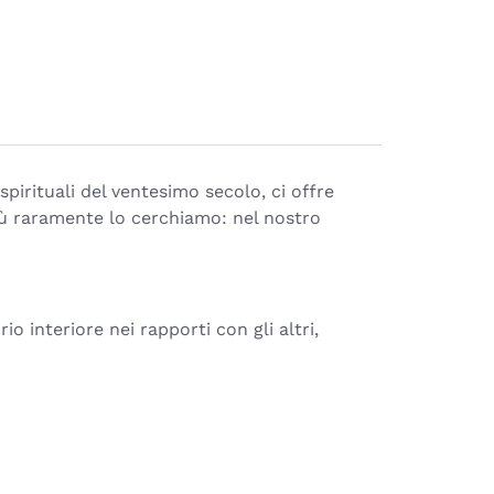
irituali del ventesimo secolo, ci offre
più raramente lo cerchiamo: nel nostro
brio interiore nei rapporti con gli altri,