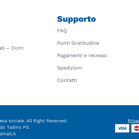
Supporto
FAQ
Punti Gratitudine
 Sab – Dom:
Pagamenti e recesso
Spedizioni
Contatti
sa sociale. All Right Reserved.
Priva
aldo Tadino PG
almail.it