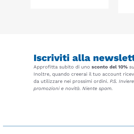
Iscriviti alla newslet
Approfitta subito di uno
sconto del 10%
su
Inoltre, quando creerai il tuo account rice
da utilizzare nei prossimi ordini.
P.S. Invie
promozioni e novità. Niente spam.