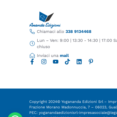
Chiamaci allo
338 9134468
Lun – Ven: 9:00 | 13:30 - 14:30 | 17:00
chiuso
Inviaci una
mail
Copyright 2024© Yogananda Edizioni Srl – Impre
Frazione Morano Madonnuccia, 7 – 06023, Gu
PEC: yoganandaedizionisrl-impresasociale@leg