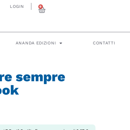
LOGIN
0
ANANDA EDIZIONI
CONTATTI
re sempre
ook