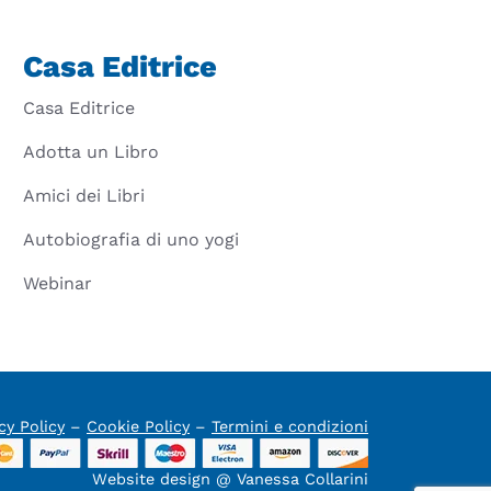
Casa Editrice
Casa Editrice
Adotta un Libro
Amici dei Libri
Autobiografia di uno yogi
Webinar
cy Policy
–
Cookie Policy
–
Termini e condizioni
Website design @ Vanessa Collarini