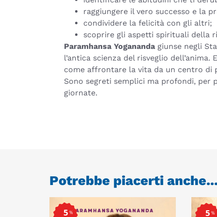
raggiungere il vero successo e la pr
condividere la felicità con gli altri;
scoprire gli aspetti spirituali della r
Paramhansa Yogananda
giunse negli Sta
l’antica scienza del risveglio dell’anima. 
come affrontare la vita da un centro di p
Sono segreti semplici ma profondi, per po
giornate.
Potrebbe piacerti anche..
5
5
%
%