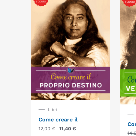
SCONTO
SCONTO
Libri
Come creare il
Com
12,00
€
11,40
€
14,