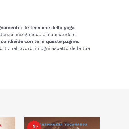
gnamenti
e le
tecniche dello yoga
,
sistenza, insegnando ai suoi studenti
 condivide con te in queste pagine.
rti, nel lavoro, in ogni aspetto delle tue
5
%