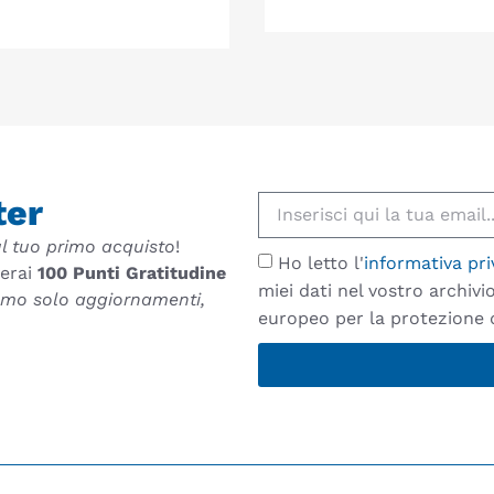
ter
l tuo primo acquisto
!
Ho letto l'
informativa pri
verai
100 Punti Gratitudine
miei dati nel vostro archiv
remo solo aggiornamenti,
europeo per la protezione d