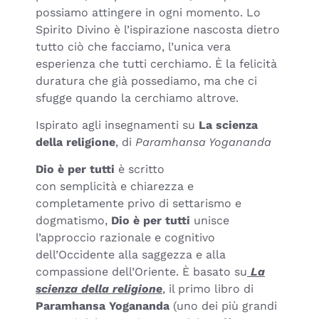
possiamo attingere in ogni momento. Lo
Spirito Divino è l’ispirazione nascosta dietro
tutto ciò che facciamo, l’unica vera
esperienza che tutti cerchiamo. È la felicità
duratura che già possediamo, ma che ci
sfugge quando la cerchiamo altrove.
Ispirato agli insegnamenti su
La scienza
della religione
, di
Paramhansa Yogananda
Dio è per tutti
è scritto
con semplicità e chiarezza e
completamente privo di settarismo e
dogmatismo,
Dio è per tutti
unisce
l’approccio razionale e cognitivo
dell’Occidente alla saggezza e alla
compassione dell’Oriente. È basato su
La
scienza della religione
, il primo libro di
Paramhansa Yogananda
(uno dei più grandi