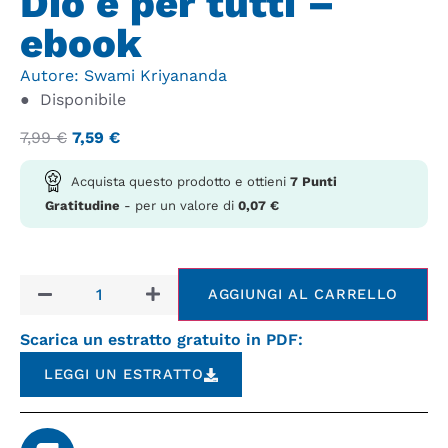
Dio è per tutti –
ebook
Autore:
Swami Kriyananda
●
Disponibile
7,99
€
7,59
€
Acquista questo prodotto e ottieni
7
Punti
Gratitudine
- per un valore di
0,07
€
AGGIUNGI AL CARRELLO
Scarica un estratto gratuito in PDF:
LEGGI UN ESTRATTO