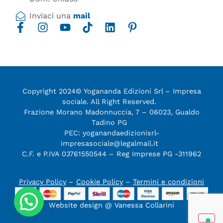
Inviaci una
mail
Copyright 2024© Yogananda Edizioni Srl – Impresa
sociale. All Right Reserved.
Frazione Morano Madonnuccia, 7 – 06023, Gualdo
Tadino PG
PEC: yoganandaedizionisrl-
impresasociale@legalmail.it
C.F. e P.IVA 03761550544 – Reg Imprese PG -311962
Privacy Policy
–
Cookie Policy
–
Termini e condizioni
Website design @ Vanessa Collarini