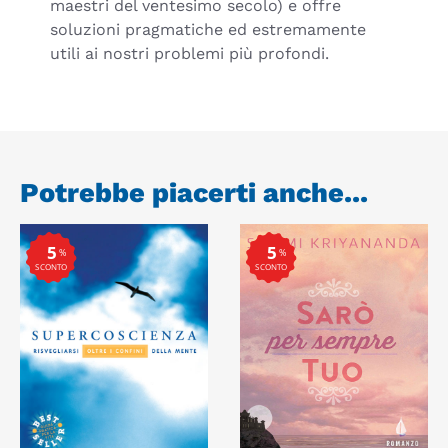
maestri del ventesimo secolo) e offre
soluzioni pragmatiche ed estremamente
utili ai nostri problemi più profondi.
Potrebbe piacerti anche...
5
5
%
%
SCONTO
SCONTO