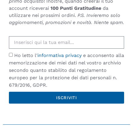
primo acquisto
! Inoltre, quando creerai il tuo
account riceverai
100 Punti Gratitudine
da
utilizzare nei prossimi ordini.
P.S. Invieremo solo
aggiornamenti, promozioni e novità. Niente spam.
Ho letto l'
informativa privacy
e acconsento alla
memorizzazione dei miei dati nel vostro archivio
secondo quanto stabilito dal regolamento
europeo per la protezione dei dati personali n.
679/2016, GDPR.
ISCRIVITI