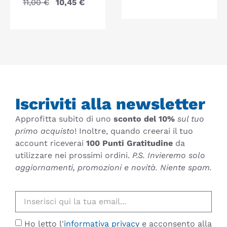
11,00
€
10,45
€
Iscriviti alla newsletter
Approfitta subito di uno
sconto del 10%
sul tuo
primo acquisto
! Inoltre, quando creerai il tuo
account riceverai
100 Punti Gratitudine
da
utilizzare nei prossimi ordini.
P.S. Invieremo solo
aggiornamenti, promozioni e novità. Niente spam.
Ho letto l'
informativa privacy
e acconsento alla