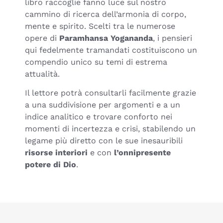
libro raccoglie fanno luce sul nostro
cammino di ricerca dell’armonia di corpo,
mente e spirito. Scelti tra le numerose
opere di
Paramhansa Yogananda
, i pensieri
qui fedelmente tramandati costituiscono un
compendio unico su temi di estrema
attualità.
Il lettore potrà consultarli facilmente grazie
a una suddivisione per argomenti e a un
indice analitico e trovare conforto nei
momenti di incertezza e crisi, stabilendo un
legame più diretto con le sue inesauribili
risorse interiori
e con
l’onnipresente
potere di Dio
.