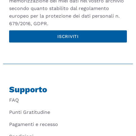
memorizzazione dei miei dati nel vostro archivio
secondo quanto stabilito dal regolamento
europeo per la protezione dei dati personali n.
679/2016, GDPR.
ISCRIVITI
Supporto
FAQ
Punti Gratitudine
Pagamenti e recesso