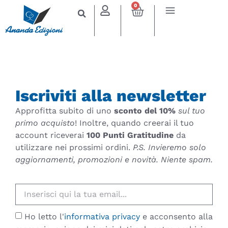
0
Iscriviti alla newsletter
Approfitta subito di uno
sconto del 10%
sul tuo
primo acquisto
! Inoltre, quando creerai il tuo
account riceverai
100 Punti Gratitudine
da
utilizzare nei prossimi ordini.
P.S. Invieremo solo
aggiornamenti, promozioni e novità. Niente spam.
Ho letto l'
informativa privacy
e acconsento alla