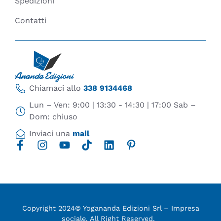
Spedizioni
Contatti
Chiamaci allo
338 9134468
Lun – Ven: 9:00 | 13:30 - 14:30 | 17:00 Sab –
Dom: chiuso
Inviaci una
mail
Copyright 2024© Yogananda Edizioni Srl – Impresa
sociale. All Right Reserved.