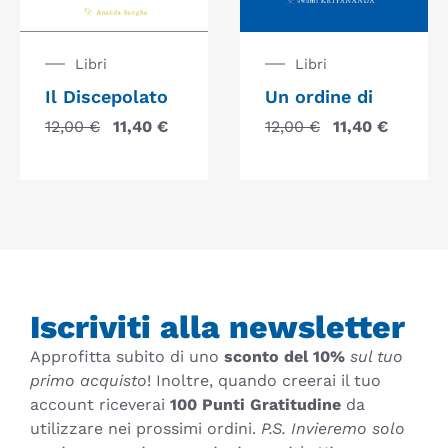
Libri
Libri
Il Discepolato
Un ordine di
12,00
€
11,40
€
12,00
€
11,40
€
Iscriviti alla newsletter
Approfitta subito di uno
sconto del 10%
sul tuo
primo acquisto
! Inoltre, quando creerai il tuo
account riceverai
100 Punti Gratitudine
da
utilizzare nei prossimi ordini.
P.S. Invieremo solo