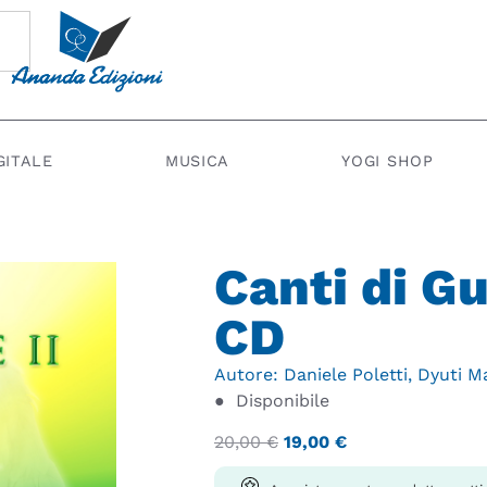
GITALE
MUSICA
YOGI SHOP
Canti di Gu
CD
Autore:
Daniele Poletti
,
Dyuti M
●
Disponibile
20,00
€
19,00
€