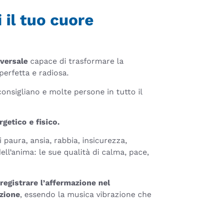
 il tuo cuore
versale
capace di trasformare la
perfetta e radiosa.
consigliano e molte persone in tutto il
rgetico e fisico.
 paura, ansia, rabbia, insicurezza,
ell’anima: le sue qualità di calma, pace,
 registrare l’affermazione nel
azione
, essendo la musica vibrazione che