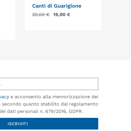
Canti di Guarigione
20,00
€
19,00
€
vacy
e acconsento alla memorizzazione dei
io secondo quanto stabilito dal regolamento
ei dati personali n. 679/2016, GDPR.
ISCRIVITI