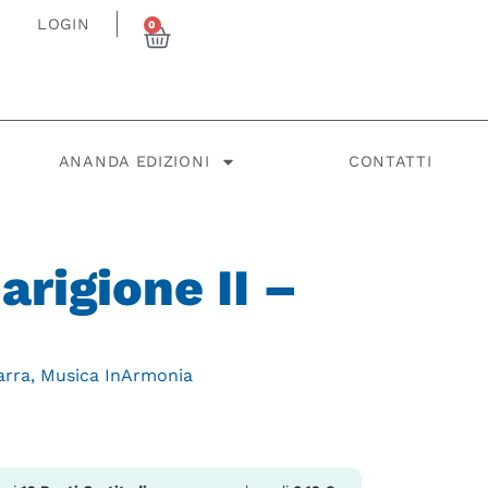
LOGIN
0
ANANDA EDIZIONI
CONTATTI
arigione II –
arra
,
Musica InArmonia