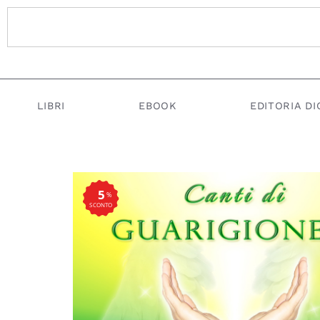
LIBRI
EBOOK
EDITORIA DI
5
%
SCONTO