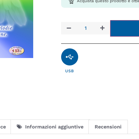
Acquista questo prodotto e otti
USB
ice
Informazioni aggiuntive
Recensioni