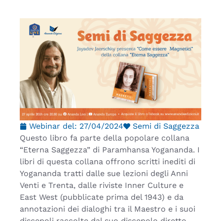
Webinar del:
27/04/2024
Semi di Saggezza
Questo libro fa parte della popolare collana
“Eterna Saggezza” di Paramhansa Yogananda. I
libri di questa collana offrono scritti inediti di
Yogananda tratti dalle sue lezioni degli Anni
Venti e Trenta, dalle riviste Inner Culture e
East West (pubblicate prima del 1943) e da
annotazioni dei dialoghi tra il Maestro e i suoi
discepoli raccolte dal suo discepolo diretto