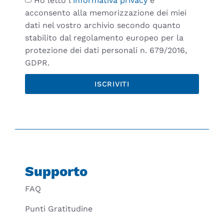
Ho letto l'
informativa privacy
e
acconsento alla memorizzazione dei miei
dati nel vostro archivio secondo quanto
stabilito dal regolamento europeo per la
protezione dei dati personali n. 679/2016,
GDPR.
ISCRIVITI
Supporto
FAQ
Punti Gratitudine