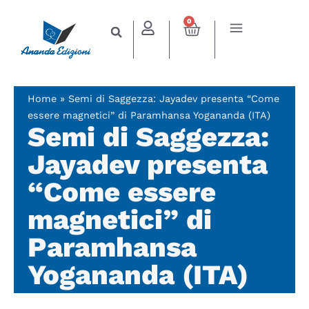
0
Home
»
Semi di Saggezza: Jayadev presenta “Come
essere magnetici” di Paramhansa Yogananda (ITA)
Semi di Saggezza:
Jayadev presenta
“Come essere
magnetici” di
Paramhansa
Yogananda (ITA)