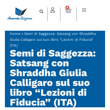
0
Home
»
Semi di Saggezza: Satsang con Shraddha
Giulia Calligaro sul suo libro “Lezioni di Fiducia”
(ITA)
Semi di Saggezza:
Satsang con
Shraddha Giulia
Calligaro sul suo
libro “Lezioni di
Fiducia” (ITA)