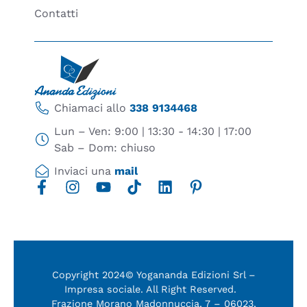
Contatti
Chiamaci allo
338 9134468
Lun – Ven: 9:00 | 13:30 - 14:30 | 17:00
Sab – Dom: chiuso
Inviaci una
mail
Copyright 2024© Yogananda Edizioni Srl –
Impresa sociale. All Right Reserved.
Frazione Morano Madonnuccia, 7 – 06023,