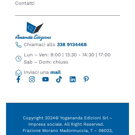
Contatti
Chiamaci allo
338 9134468
Lun – Ven: 9:00 | 13:30 - 14:30 | 17:00
Sab – Dom: chiuso
Inviaci una
mail
Copyright 2024© Yogananda Edizioni Srl –
Impresa sociale. All Right Reserved.
Frazione Morano Madonnuccia, 7 – 06023,