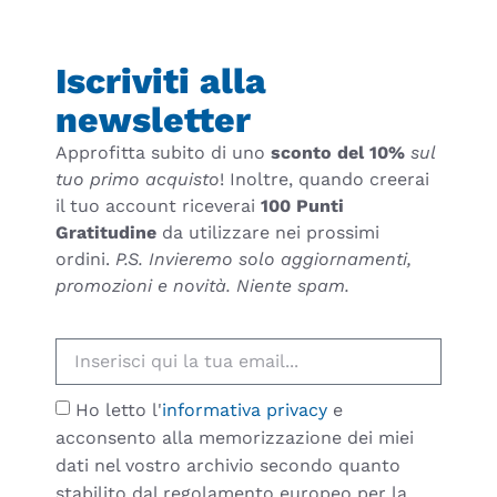
Iscriviti alla
newsletter
Approfitta subito di uno
sconto del 10%
sul
tuo primo acquisto
! Inoltre, quando creerai
il tuo account riceverai
100 Punti
Gratitudine
da utilizzare nei prossimi
ordini.
P.S. Invieremo solo aggiornamenti,
promozioni e novità. Niente spam.
Ho letto l'
informativa privacy
e
acconsento alla memorizzazione dei miei
dati nel vostro archivio secondo quanto
stabilito dal regolamento europeo per la