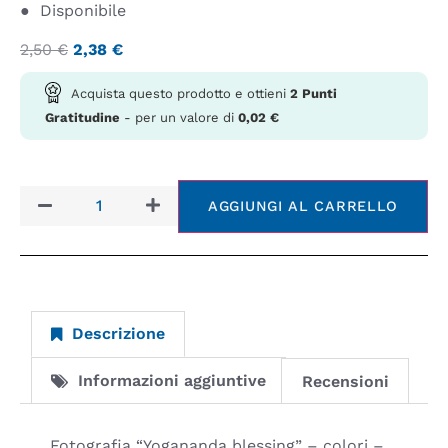
●
Disponibile
2,50
€
2,38
€
Acquista questo prodotto e ottieni
2
Punti
Gratitudine
- per un valore di
0,02
€
AGGIUNGI AL CARRELLO
Descrizione
Informazioni aggiuntive
Recensioni
Fotografia “Yogananda blessing” – colori –