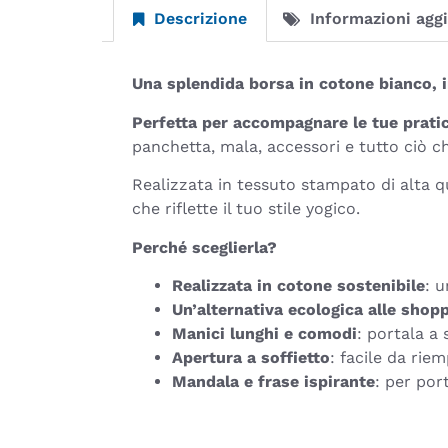
Descrizione
Informazioni agg
Una splendida borsa in cotone bianco, 
Perfetta per accompagnare le tue prati
panchetta, mala, accessori e tutto ciò ch
Realizzata in tessuto stampato di alta 
che riflette il tuo stile yogico.
Perché sceglierla?
Realizzata in cotone sostenibile
: u
Un’alternativa ecologica alle shopp
Manici lunghi e comodi
: portala a
Apertura a soffietto
: facile da rie
Mandala e frase ispirante
: per por