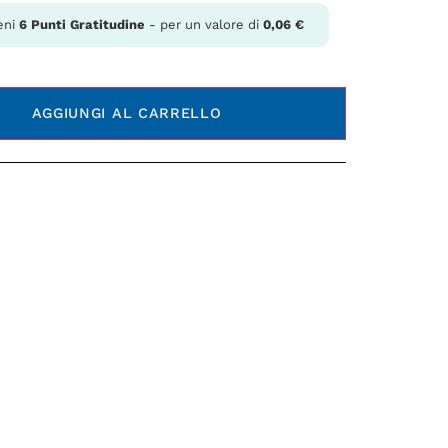
eni
6
Punti Gratitudine
- per un valore di
0,06
€
AGGIUNGI AL CARRELLO