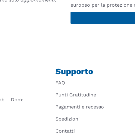
europeo per la protezione d
Supporto
FAQ
Punti Gratitudine
 Sab – Dom:
Pagamenti e recesso
Spedizioni
Contatti