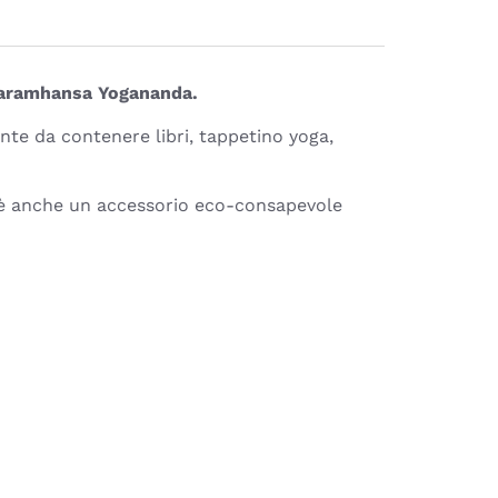
 Paramhansa Yogananda.
te da contenere libri, tappetino yoga,
a è anche un accessorio eco-consapevole