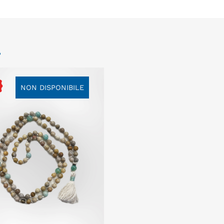
.
NON DISPONIBILE