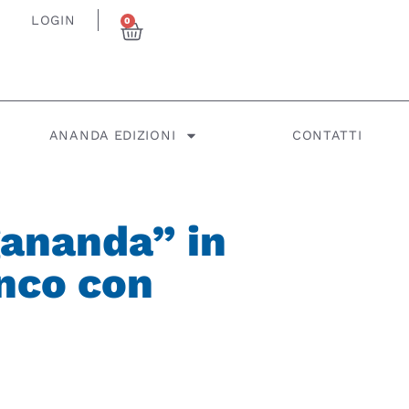
LOGIN
0
ANANDA EDIZIONI
CONTATTI
ananda” in
nco con