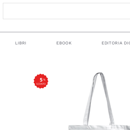
LIBRI
EBOOK
EDITORIA DI
5
%
SCONTO