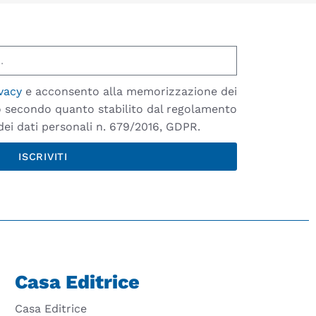
vacy
e acconsento alla memorizzazione dei
io secondo quanto stabilito dal regolamento
ei dati personali n. 679/2016, GDPR.
ISCRIVITI
Casa Editrice
Casa Editrice