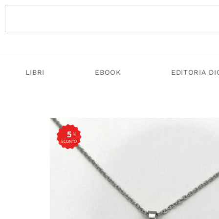
LIBRI
EBOOK
EDITORIA DI
5
%
SCONTO