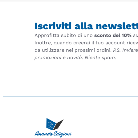
Iscriviti alla newslet
Approfitta subito di uno
sconto del 10%
su
Inoltre, quando creerai il tuo account rice
da utilizzare nei prossimi ordini.
P.S. Invie
promozioni e novità. Niente spam.