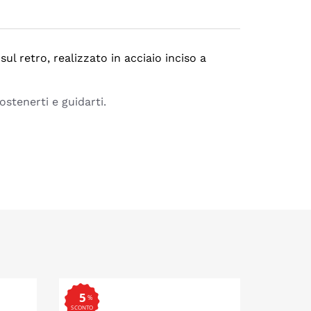
ul retro, realizzato in acciaio inciso a
ostenerti e guidarti.
5
%
SCONTO