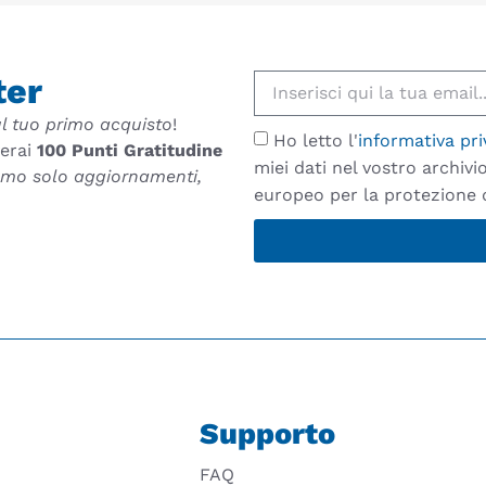
ter
l tuo primo acquisto
!
Ho letto l'
informativa pri
verai
100 Punti Gratitudine
miei dati nel vostro archiv
remo solo aggiornamenti,
europeo per la protezione d
Supporto
FAQ