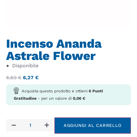
Incenso Ananda
Astrale Flower
●
Disponibile
6,60
€
6,27
€
Acquista questo prodotto e ottieni
6
Punti
Gratitudine
- per un valore di
0,06
€
AGGIUNGI AL CARRELLO