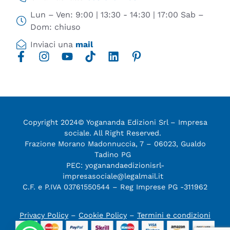
Lun – Ven: 9:00 | 13:30 - 14:30 | 17:00 Sab –
Dom: chiuso
Inviaci una
mail
Copyright 2024© Yogananda Edizioni Srl – Impresa
sociale. All Right Reserved.
Frazione Morano Madonnuccia, 7 – 06023, Gualdo
Tadino PG
PEC: yoganandaedizionisrl-
impresasociale@legalmail.it
C.F. e P.IVA 03761550544 – Reg Imprese PG -311962
Privacy Policy
–
Cookie Policy
–
Termini e condizioni