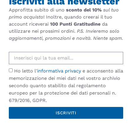
Iscriviti alla newsletter
Approfitta subito di uno
sconto del 10%
sul tuo
primo acquisto
! Inoltre, quando creerai il tuo
account riceverai
100 Punti Gratitudine
da
utilizzare nei prossimi ordini.
P.S. Invieremo solo
aggiornamenti, promozioni e novità. Niente spam.
Ho letto l'
informativa privacy
e acconsento alla
memorizzazione dei miei dati nel vostro archivio
secondo quanto stabilito dal regolamento
europeo per la protezione dei dati personali n.
679/2016, GDPR.
ISCRIVITI