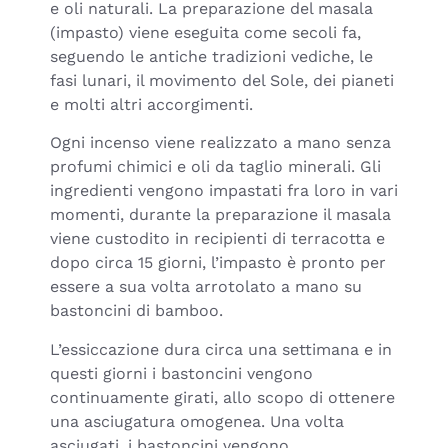
e oli naturali. La preparazione del masala
(impasto) viene eseguita come secoli fa,
seguendo le antiche tradizioni vediche, le
fasi lunari, il movimento del Sole, dei pianeti
e molti altri accorgimenti.
Ogni incenso viene realizzato a mano senza
profumi chimici e oli da taglio minerali. Gli
ingredienti vengono impastati fra loro in vari
momenti, durante la preparazione il masala
viene custodito in recipienti di terracotta e
dopo circa 15 giorni, l’impasto è pronto per
essere a sua volta arrotolato a mano su
bastoncini di bamboo.
L’essiccazione dura circa una settimana e in
questi giorni i bastoncini vengono
continuamente girati, allo scopo di ottenere
una asciugatura omogenea. Una volta
asciugati, i bastoncini vengono