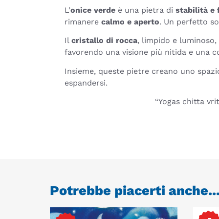
L’
onice verde
è una pietra di
stabilità e 
rimanere
calmo e aperto
. Un perfetto so
Il
cristallo di rocca
, limpido e luminoso
favorendo una visione più nitida e una c
Insieme, queste pietre creano uno spazio
espandersi.
“Yogas chitta vri
Potrebbe piacerti anche..