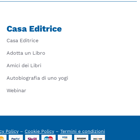
Casa Editrice
Casa Editrice
Adotta un Libro
Amici dei Libri
Autobiografia di uno yogi
Webinar
cy Policy
–
Cookie Policy
–
Termini e condizioni