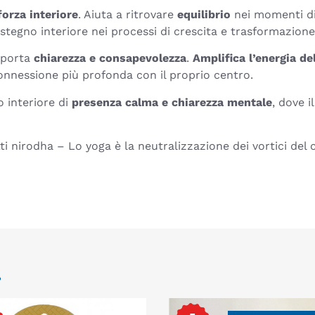
forza interiore
. Aiuta a ritrovare
equilibrio
nei momenti di
stegno interiore nei processi di crescita e trasformazione 
, porta
chiarezza e consapevolezza
.
Amplifica l’energia del
onnessione più profonda con il proprio centro.
 interiore di
presenza calma e chiarezza mentale
, dove i
tti nirodha – Lo yoga è la neutralizzazione dei vortici del 
.