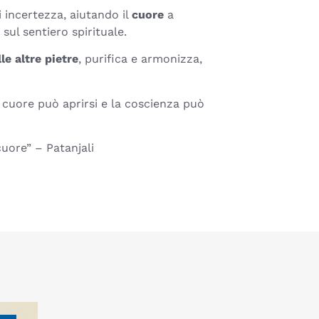
 incertezza, aiutando il
cuore
a
sul sentiero spirituale.
le altre pietre
, purifica e armonizza,
l cuore può aprirsi e la coscienza può
cuore” – Patanjali