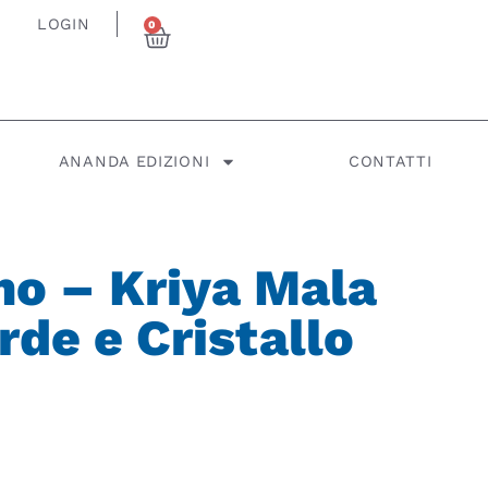
LOGIN
0
ANANDA EDIZIONI
CONTATTI
o – Kriya Mala
rde e Cristallo