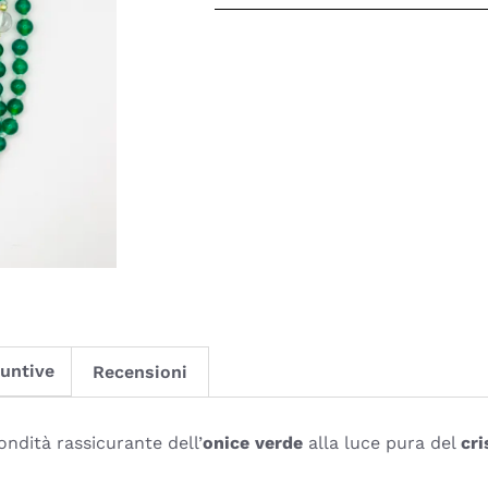
iuntive
Recensioni
ondità rassicurante dell’
onice verde
alla luce pura del
cri