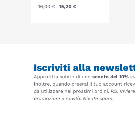
16,00
€
15,20
€
Iscriviti alla newslet
Approfitta subito di uno
sconto del 10%
su
Inoltre, quando creerai il tuo account rice
da utilizzare nei prossimi ordini.
P.S. Invie
promozioni e novità. Niente spam.