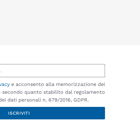
vacy
e acconsento alla memorizzazione dei
io secondo quanto stabilito dal regolamento
ei dati personali n. 679/2016, GDPR.
ISCRIVITI