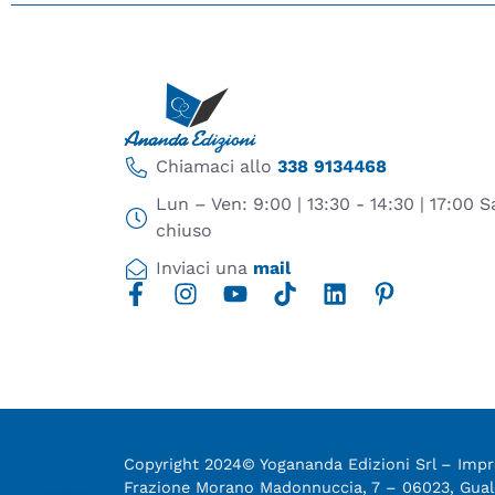
Chiamaci allo
338 9134468
Lun – Ven: 9:00 | 13:30 - 14:30 | 17:00
chiuso
Inviaci una
mail
Copyright 2024© Yogananda Edizioni Srl – Impre
Frazione Morano Madonnuccia, 7 – 06023, Gu