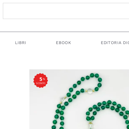
LIBRI
EBOOK
EDITORIA DI
5
%
SCONTO