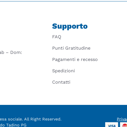
Supporto
FAQ
Punti Gratitudine
 Sab – Dom:
Pagamenti e recesso
Spedizioni
Contatti
sa sociale. All Right Reserved.
Priva
aldo Tadino PG