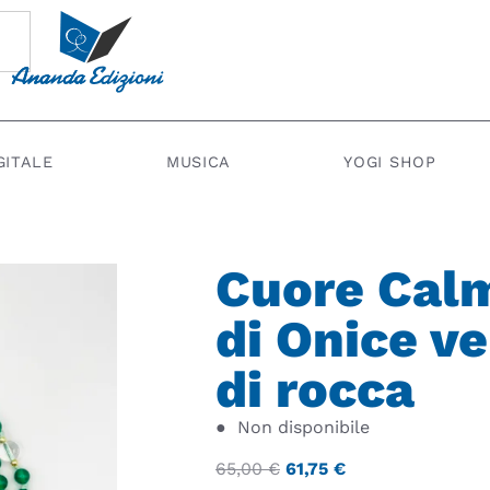
GITALE
MUSICA
YOGI SHOP
Cuore Calm
di Onice ve
di rocca
●
Non disponibile
65,00
€
61,75
€