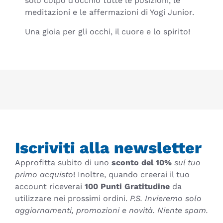
solo colpo d’occhio tutte le posizioni, le
meditazioni e le affermazioni di Yogi Junior.
Una gioia per gli occhi, il cuore e lo spirito!
Iscriviti alla newsletter
Approfitta subito di uno
sconto del 10%
sul tuo
primo acquisto
! Inoltre, quando creerai il tuo
account riceverai
100 Punti Gratitudine
da
utilizzare nei prossimi ordini.
P.S. Invieremo solo
aggiornamenti, promozioni e novità. Niente spam.