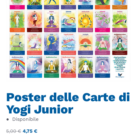
Poster delle Carte di
Yogi Junior
●
Disponibile
5,00
€
4,75
€