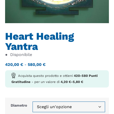
Heart Healing
Yantra
●
Disponibile
420,00
€
-
580,00
€
Acquista questo prodotto e ottieni
420-580
Punti
Gratitudine
- per un valore di
4,20
€
-
5,80
€
Diametro