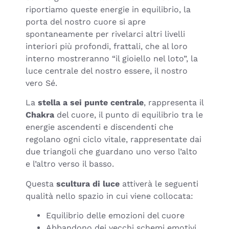
riportiamo queste energie in equilibrio, la
porta del nostro cuore si apre
spontaneamente per rivelarci altri livelli
interiori più profondi, frattali, che al loro
interno mostreranno “il gioiello nel loto”, la
luce centrale del nostro essere, il nostro
vero Sé.
La
stella a sei punte centrale
, rappresenta il
Chakra
del cuore, il punto di equilibrio tra le
energie ascendenti e discendenti che
regolano ogni ciclo vitale, rappresentate dai
due triangoli che guardano uno verso l’alto
e l’altro verso il basso.
Questa
scultura di luce
attiverà le seguenti
qualità nello spazio in cui viene collocata:
Equilibrio delle emozioni del cuore
Abbandono dei vecchi schemi emotivi