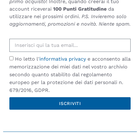
primo acquisto
! Inoltre, quando creerai il tuo
account riceverai
100 Punti Gratitudine
da
utilizzare nei prossimi ordini.
P.S. Invieremo solo
aggiornamenti, promozioni e novità. Niente spam.
Ho letto l'
informativa privacy
e acconsento alla
memorizzazione dei miei dati nel vostro archivio
secondo quanto stabilito dal regolamento
europeo per la protezione dei dati personali n.
679/2016, GDPR.
ISCRIVITI