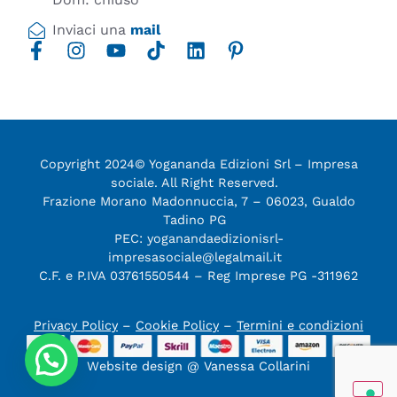
Inviaci una
mail
Copyright 2024© Yogananda Edizioni Srl – Impresa
sociale. All Right Reserved.
Frazione Morano Madonnuccia, 7 – 06023, Gualdo
Tadino PG
PEC: yoganandaedizionisrl-
impresasociale@legalmail.it
C.F. e P.IVA 03761550544 – Reg Imprese PG -311962
Privacy Policy
–
Cookie Policy
–
Termini e condizioni
Website design @ Vanessa Collarini