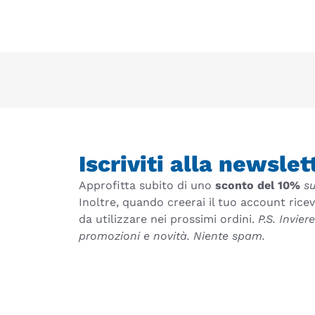
Iscriviti alla newslet
Approfitta subito di uno
sconto del 10%
su
Inoltre, quando creerai il tuo account rice
da utilizzare nei prossimi ordini.
P.S. Invie
promozioni e novità. Niente spam.