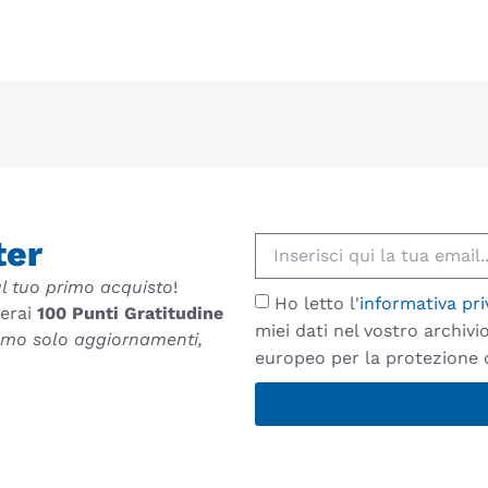
ter
l tuo primo acquisto
!
Ho letto l'
informativa pri
verai
100 Punti Gratitudine
miei dati nel vostro archiv
remo solo aggiornamenti,
europeo per la protezione d