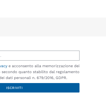
vacy
e acconsento alla memorizzazione dei
io secondo quanto stabilito dal regolamento
ei dati personali n. 679/2016, GDPR.
ISCRIVITI