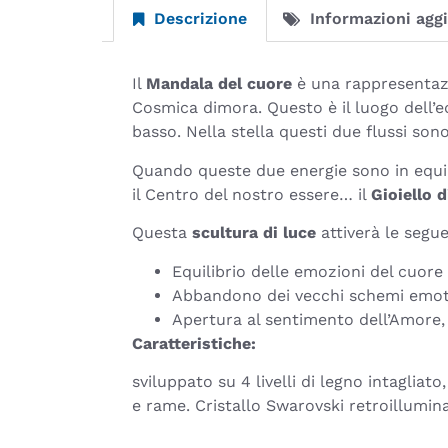
Descrizione
Informazioni agg
Il
Mandala del cuore
è una rappresentazio
Cosmica dimora. Questo è il luogo dell’equ
basso. Nella stella questi due flussi sono 
Quando queste due energie sono in equilib
il Centro del nostro essere… il
Gioiello 
Questa
scultura di luce
attiverà le segue
Equilibrio delle emozioni del cuore
Abbandono dei vecchi schemi emot
Apertura al sentimento dell’Amore
Caratteristiche:
sviluppato su 4 livelli di legno intagli
e rame. Cristallo Swarovski retroillumina