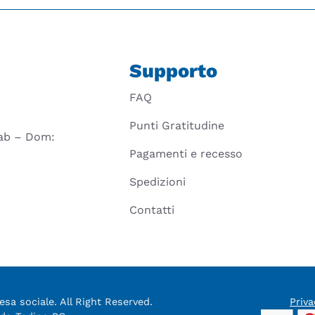
Supporto
FAQ
Punti Gratitudine
 Sab – Dom:
Pagamenti e recesso
Spedizioni
Contatti
sa sociale. All Right Reserved.
Priva