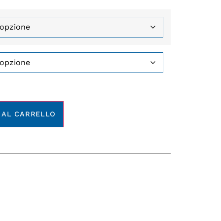
 AL CARRELLO