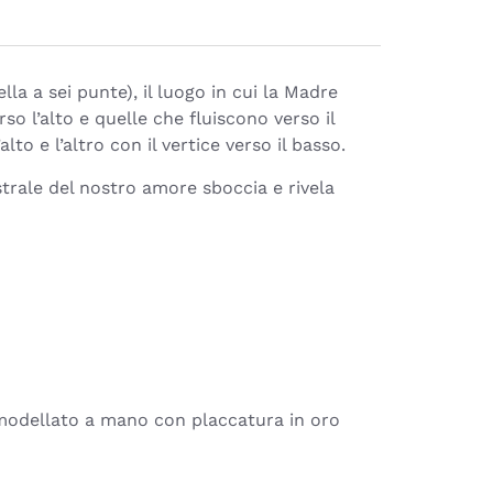
la a sei punte), il luogo in cui la Madre
so l’alto e quelle che fluiscono verso il
lto e l’altro con il vertice verso il basso.
strale del nostro amore sboccia e rivela
 e modellato a mano con placcatura in oro