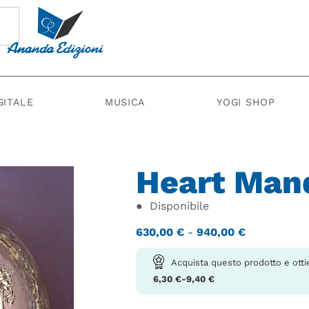
GITALE
MUSICA
YOGI SHOP
Heart Man
●
Disponibile
630,00
€
-
940,00
€
Acquista questo prodotto e otti
6,30
€
-
9,40
€