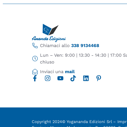
Chiamaci allo
338 9134468
Lun – Ven: 9:00 | 13:30 - 14:30 | 17:00
chiuso
Inviaci una
mail
Copyright 2024© Yogananda Edizioni Srl – Impre