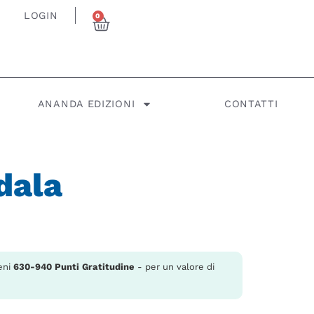
LOGIN
0
ANANDA EDIZIONI
CONTATTI
dala
eni
630-940
Punti Gratitudine
- per un valore di