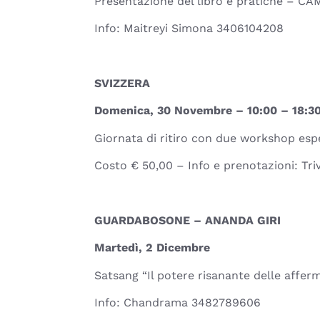
Presentazione del libro e pratiche – CA
Info: Maitreyi Simona 3406104208
SVIZZERA
Domenica, 30 Novembre – 10:00 – 18:3
Giornata di ritiro con due workshop esper
Costo € 50,00 – Info e prenotazioni: Tr
GUARDABOSONE – ANANDA GIRI
Martedì, 2 Dicembre
Satsang “Il potere risanante delle affer
Info: Chandrama 3482789606