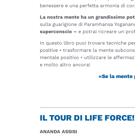
benessere e una perfetta armonia di corp
La nostra mente ha un grandissimo pot
sulla guarigione di Paramhansa Yoganand
superconscio –
e potrai ricreare un prof
In questo libro puoi trovare tecniche per:
positive • trasformare la mente subconsc
mentale positivo • utilizzare le afferma
e molto altro ancora!
«Se la mente
IL TOUR DI LIFE FORCE
ANANDA ASSISI