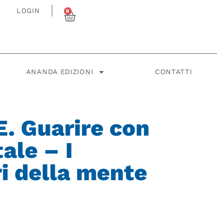
LOGIN
0
ANANDA EDIZIONI
CONTATTI
. Guarire con
tale – I
i della mente