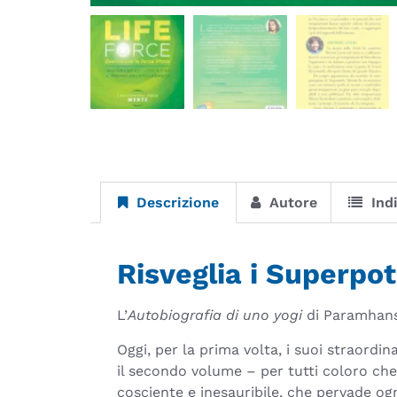
Descrizione
Autore
Ind
Risveglia i Superpot
L’
Autobiografia di uno yogi
di Paramhansa
Oggi, per la prima volta, i suoi straordin
il secondo volume – per tutti coloro ch
cosciente e inesauribile, che pervade og