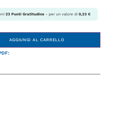
eni
23
Punti Gratitudine
- per un valore di
0,23
€
AGGIUNGI AL CARRELLO
 PDF: