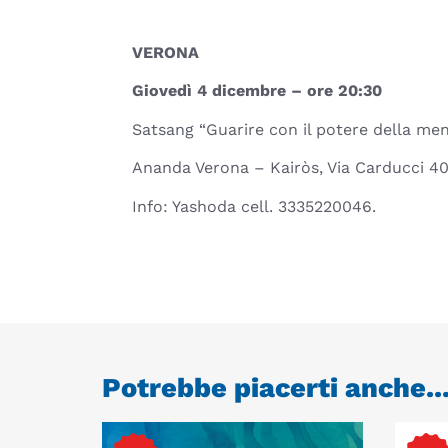
VERONA
Giovedì 4 dicembre – ore 20:30
Satsang “Guarire con il potere della me
Ananda Verona – Kairòs, Via Carducci 40
Info: Yashoda cell. 3335220046.
Potrebbe piacerti anche..