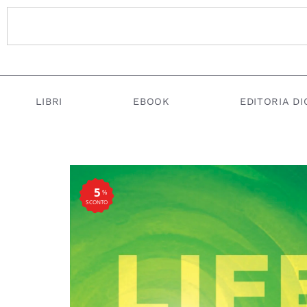
LIBRI
EBOOK
EDITORIA DI
5
%
SCONTO