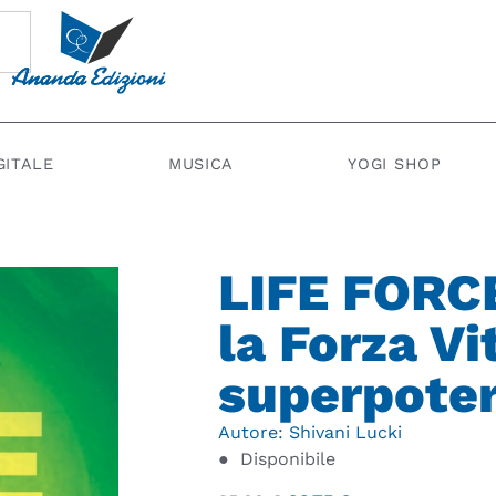
GITALE
MUSICA
YOGI SHOP
LIFE FORCE
la Forza Vi
superpoter
Autore:
Shivani Lucki
●
Disponibile