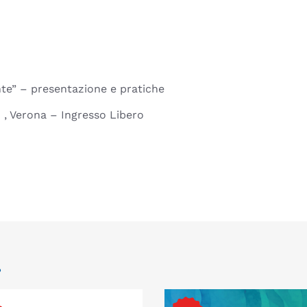
nte” – presentazione e pratiche
 , Verona – Ingresso Libero
.