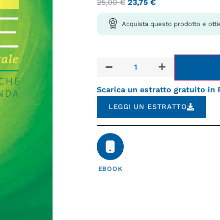
25,00
€
23,75
€
Acquista questo prodotto e otti
Scarica un estratto gratuito in
LEGGI UN ESTRATTO
EBOOK