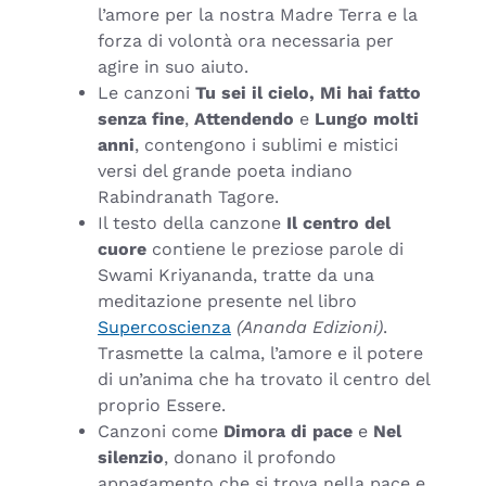
l’amore per la nostra Madre Terra e la
forza di volontà ora necessaria per
agire in suo aiuto.
Le canzoni
Tu sei il cielo, Mi hai fatto
senza fine
,
Attendendo
e
Lungo molti
anni
, contengono i sublimi e mistici
versi del grande poeta indiano
Rabindranath Tagore.
Il testo della canzone
Il centro del
cuore
contiene le preziose parole di
Swami Kriyananda, tratte da una
meditazione presente nel libro
Supercoscienza
(Ananda Edizioni)
.
Trasmette la calma, l’amore e il potere
di un’anima che ha trovato il centro del
proprio Essere.
Canzoni come
Dimora di pace
e
Nel
silenzio
, donano il profondo
appagamento che si trova nella pace e