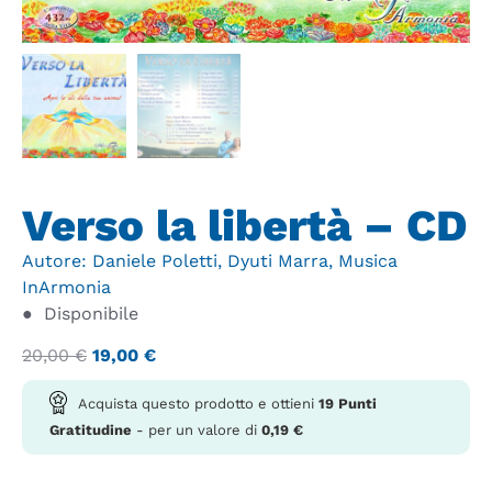
Verso la libertà – CD
Autore:
Daniele Poletti
,
Dyuti Marra
,
Musica
InArmonia
●
Disponibile
20,00
€
19,00
€
Acquista questo prodotto e ottieni
19
Punti
Gratitudine
- per un valore di
0,19
€