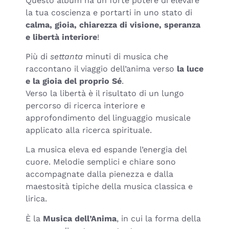
Questo album ha un forte potere di elevare
la tua coscienza e portarti in uno stato di
calma, gioia, chiarezza di visione, speranza
e libertà interiore
!
Più di
settanta
minuti di musica che
raccontano il viaggio dell’anima verso
la luce
e la gioia del proprio Sé
.
Verso la libertà è il risultato di un lungo
percorso di ricerca interiore e
approfondimento del linguaggio musicale
applicato alla ricerca spirituale.
La musica eleva ed espande l’energia del
cuore. Melodie semplici e chiare sono
accompagnate dalla pienezza e dalla
maestosità tipiche della musica classica e
lirica.
È la
Musica dell’Anima
, in cui la forma della