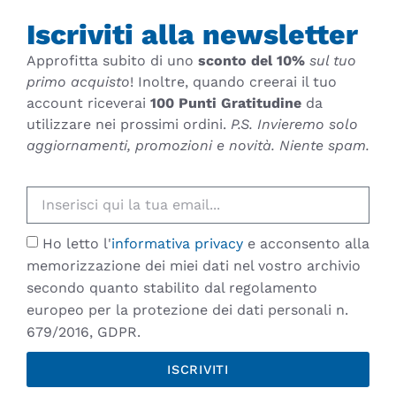
Iscriviti alla newsletter
Approfitta subito di uno
sconto del 10%
sul tuo
primo acquisto
! Inoltre, quando creerai il tuo
account riceverai
100 Punti Gratitudine
da
utilizzare nei prossimi ordini.
P.S. Invieremo solo
aggiornamenti, promozioni e novità. Niente spam.
Ho letto l'
informativa privacy
e acconsento alla
memorizzazione dei miei dati nel vostro archivio
secondo quanto stabilito dal regolamento
europeo per la protezione dei dati personali n.
679/2016, GDPR.
ISCRIVITI