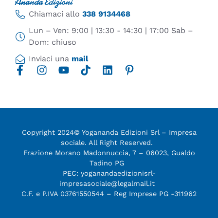
Chiamaci allo
338 9134468
Lun – Ven: 9:00 | 13:30 - 14:30 | 17:00 Sab –
Dom: chiuso
Inviaci una
mail
Copyright 2024© Yogananda Edizioni Srl – Impresa
sociale. All Right Reserved.
Frazione Morano Madonnuccia, 7 – 06023, Gualdo
Tadino PG
PEC: yoganandaedizionisrl-
impresasociale@legalmail.it
C.F. e P.IVA 03761550544 – Reg Imprese PG -311962