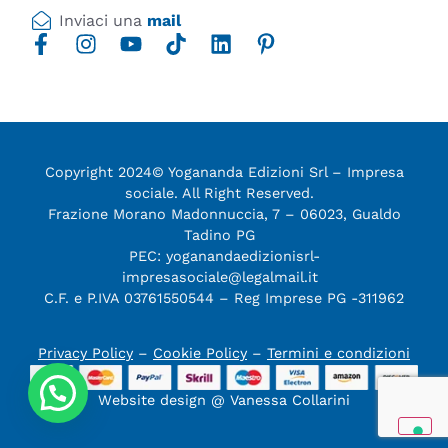
Inviaci una
mail
Copyright 2024© Yogananda Edizioni Srl – Impresa
sociale. All Right Reserved.
Frazione Morano Madonnuccia, 7 – 06023, Gualdo
Tadino PG
PEC: yoganandaedizionisrl-
impresasociale@legalmail.it
C.F. e P.IVA 03761550544 – Reg Imprese PG -311962
Privacy Policy
–
Cookie Policy
–
Termini e condizioni
Website design @ Vanessa Collarini