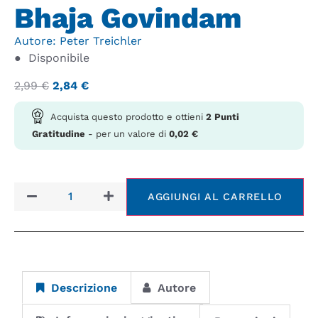
Bhaja Govindam
Autore:
Peter Treichler
●
Disponibile
2,99
€
2,84
€
Acquista questo prodotto e ottieni
2
Punti
Gratitudine
- per un valore di
0,02
€
AGGIUNGI AL CARRELLO
Descrizione
Autore