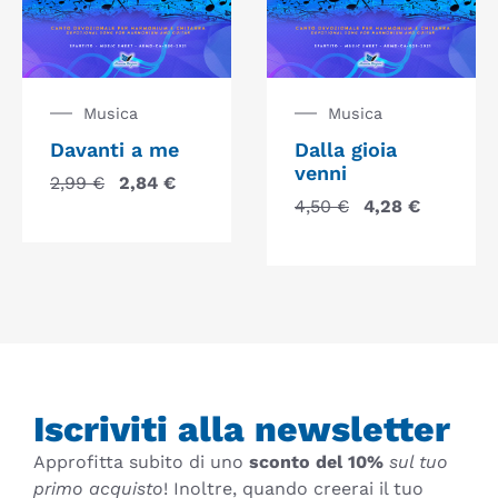
Musica
Musica
Davanti a me
Dalla gioia
venni
2,99
€
2,84
€
4,50
€
4,28
€
Iscriviti alla newsletter
Approfitta subito di uno
sconto del 10%
sul tuo
primo acquisto
! Inoltre, quando creerai il tuo