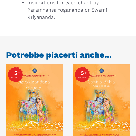
Inspirations for each chant by
Paramhansa Yogananda or Swami
Kriyananda.
Potrebbe piacerti anche...
5
5
%
%
SCONTO
SCONTO