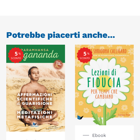
Potrebbe piacerti anche...
5
5
%
%
SCONTO
SCONTO
Ebook