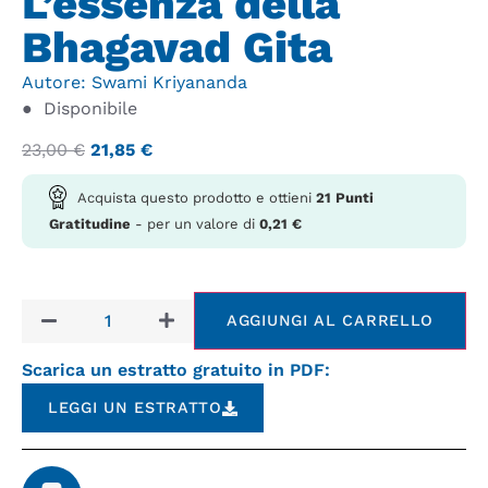
L’essenza della
Bhagavad Gita
Autore:
Swami Kriyananda
●
Disponibile
23,00
€
21,85
€
Acquista questo prodotto e ottieni
21
Punti
Gratitudine
- per un valore di
0,21
€
AGGIUNGI AL CARRELLO
Scarica un estratto gratuito in PDF:
LEGGI UN ESTRATTO