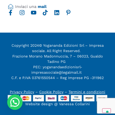
Inviaci una
mail
Copyright 2024© Yogananda Edizioni Srl – Impresa
sociale. All Right Reserved.
Frazione Morano Madonnuccia, 7 – 06023, Gualdo
Tadino PG
PEC: yoganandaedizionisrl-
impresasociale@legalmail.it
C.F. e P.IVA 03761550544 – Reg Imprese PG -311962
Privacy Policy
–
Cookie Policy
–
Termini e condizioni
Website design @ Vanessa Collarini