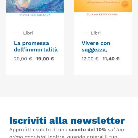
Libri
Libri
La promessa
Vivere con
dell’immortalità
saggezza,
20,00
€
19,00
€
12,00
€
11,40
€
Iscriviti alla newsletter
Approfitta subito di uno
sconto del 10%
sul tuo
primo acquisto
! Inoltre, quando creerai il tuo