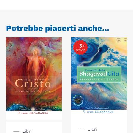
Potrebbe piacerti anche...
5
%
SCONTO
Libri
Libri