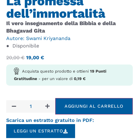
La promessa
dell’immortalità
Il vero insegnamento della Bibbia e della
Bhagavad Gita
Autore:
Swami Kriyananda
●
Disponibile
20,00
€
19,00
€
Acquista questo prodotto e ottieni
19
Punti
Gratitudine
- per un valore di
0,19
€
AGGIUNGI AL CARRELLO
Scarica un estratto gratuito in PDF:
LEGGI UN ESTRATTO