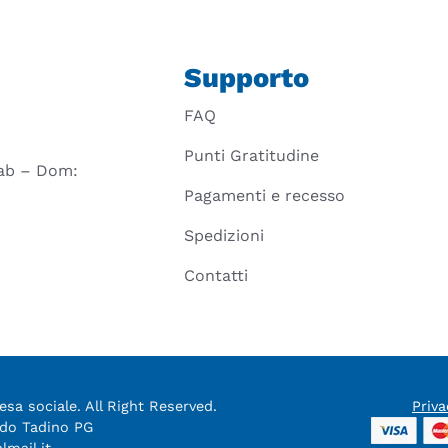
Supporto
FAQ
Punti Gratitudine
 Sab – Dom:
Pagamenti e recesso
Spedizioni
Contatti
sa sociale. All Right Reserved.
Priva
aldo Tadino PG
almail.it