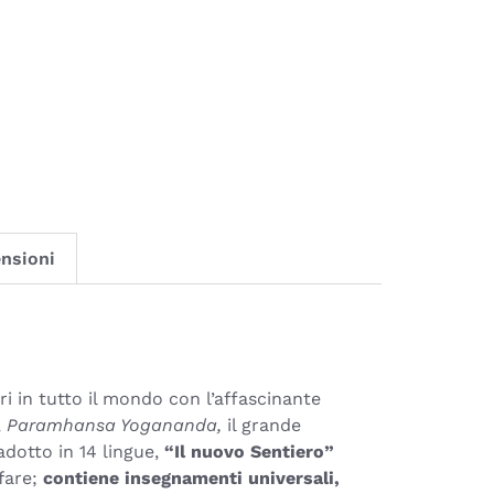
nsioni
ri in tutto il mondo con l’affascinante
,
Paramhansa Yogananda,
il grande
adotto in 14 lingue,
“Il nuovo Sentiero”
 fare;
contiene insegnamenti universali,