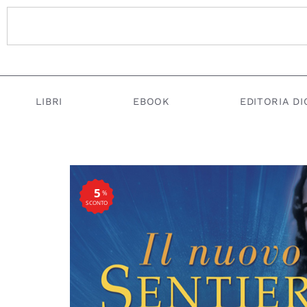
LIBRI
EBOOK
EDITORIA DI
5
%
SCONTO