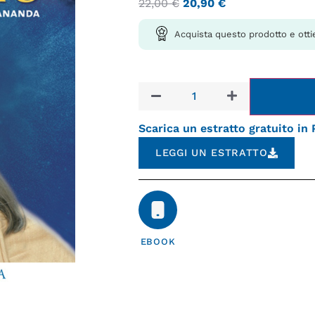
22,00
€
20,90
€
Acquista questo prodotto e otti
Scarica un estratto gratuito in
LEGGI UN ESTRATTO
EBOOK