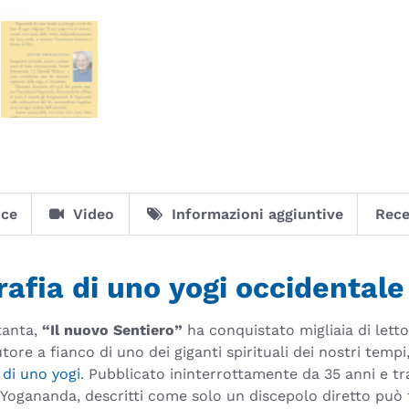
ice
Video
Informazioni aggiuntive
Rece
rafia di uno yogi occidentale
tanta,
“Il nuovo Sentiero”
ha conquistato migliaia di letto
tore a fianco di uno dei giganti spirituali dei nostri tempi
 di uno yogi
. Pubblicato ininterrottamente da 35 anni e tr
di Yogananda, descritti come solo un discepolo diretto può