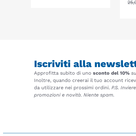
25
Iscriviti alla newslet
Approfitta subito di uno
sconto del 10%
su
Inoltre, quando creerai il tuo account rice
da utilizzare nei prossimi ordini.
P.S. Invie
promozioni e novità. Niente spam.