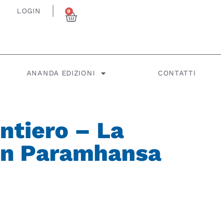
LOGIN
0
ANANDA EDIZIONI
CONTATTI
ntiero – La
con Paramhansa