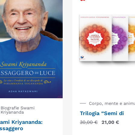
Corpo, mente e anim
Biografie Swami
Kriyananda
Trilogia “Semi di
ami Kriyananda:
30,00
€
21,00
€
ssaggero