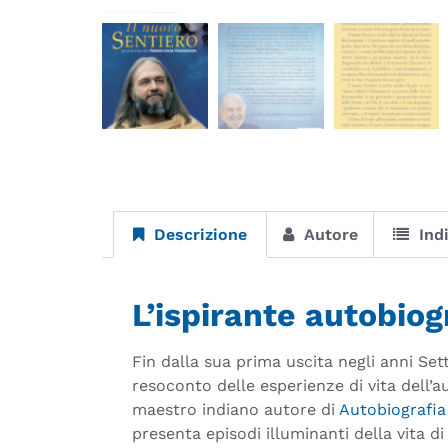
Descrizione
Autore
Ind
L’ispirante autobiog
Fin dalla sua prima uscita negli anni Set
resoconto delle esperienze di vita dell’au
maestro indiano autore di
Autobiografia
presenta episodi illuminanti della vita 