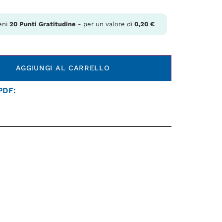
eni
20
Punti Gratitudine
- per un valore di
0,20
€
AGGIUNGI AL CARRELLO
 PDF: