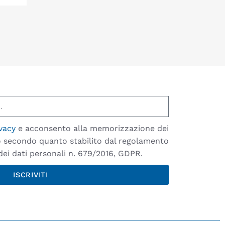
vacy
e acconsento alla memorizzazione dei
io secondo quanto stabilito dal regolamento
ei dati personali n. 679/2016, GDPR.
ISCRIVITI