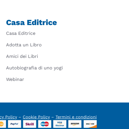
Casa Editrice
Casa Editrice
Adotta un Libro
Amici dei Libri
Autobiografia di uno yogi
Webinar
cy Policy
–
Cookie Policy
–
Termini e condizioni