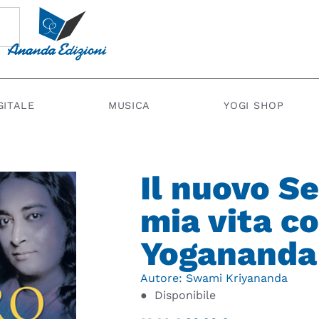
GITALE
MUSICA
YOGI SHOP
Il nuovo Se
mia vita 
Yogananda
Autore:
Swami Kriyananda
●
Disponibile