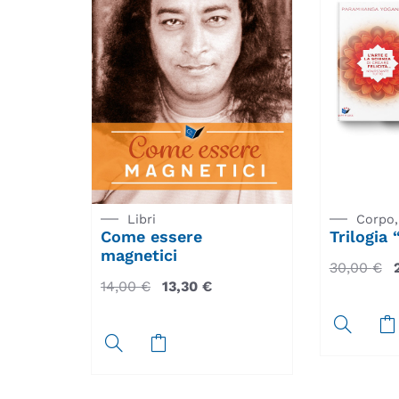
Libri
Corpo,
Come essere
Trilogia
magnetici
30,00
€
14,00
€
13,30
€