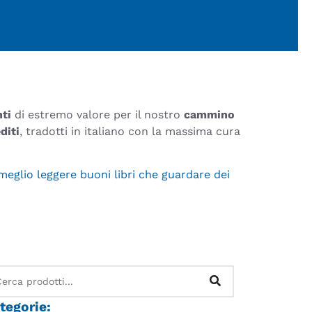
ti
di estremo valore per il nostro
cammino
diti
, tradotti in italiano con la massima cura
meglio leggere buoni libri che guardare dei
tegorie: