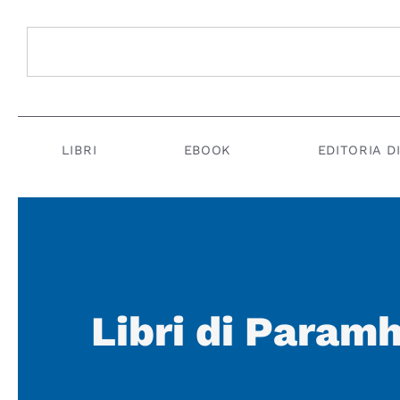
LIBRI
EBOOK
EDITORIA D
Libri di Para