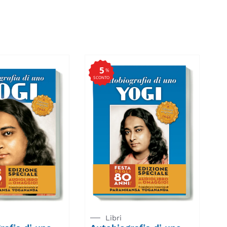
5
%
SCONTO
Libri