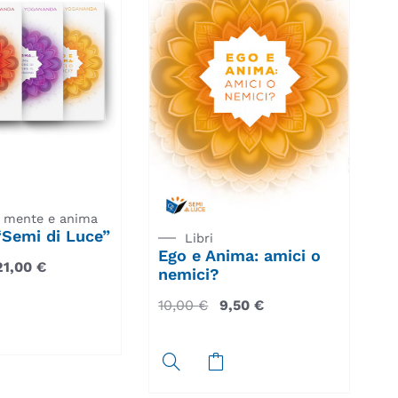
 mente e anima
 “Semi di Luce”
Libri
Ego e Anima: amici o
21,00
€
nemici?
10,00
€
9,50
€