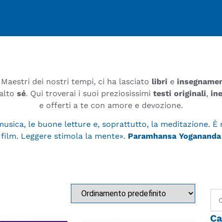
aestri dei nostri tempi, ci ha lasciato
libri
e
insegnamen
 alto
sé
. Qui troverai i suoi preziosissimi
testi originali
,
ine
e offerti a te con amore e devozione.
sica, le buone letture e, soprattutto, la meditazione. È 
film. Leggere stimola la mente».
Paramhansa Yogananda
Ca