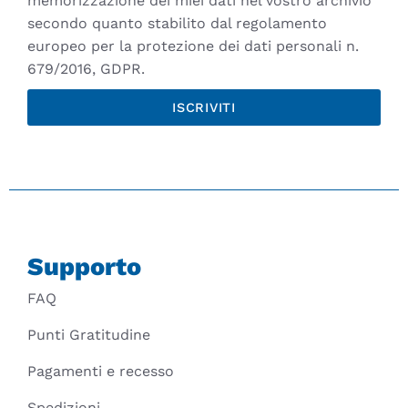
memorizzazione dei miei dati nel vostro archivio
secondo quanto stabilito dal regolamento
europeo per la protezione dei dati personali n.
679/2016, GDPR.
ISCRIVITI
Supporto
FAQ
Punti Gratitudine
Pagamenti e recesso
Spedizioni