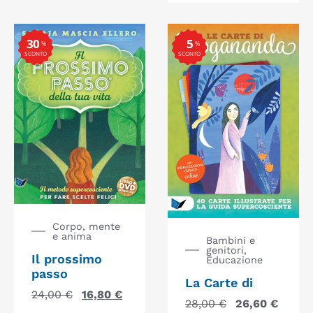
30
5
%
%
SCONTO
SCONTO
Corpo, mente
e anima
Bambini e
genitori,
Il prossimo
Educazione
passo
La Carte di
24,00
€
16,80
€
28,00
€
26,60
€