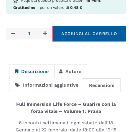
Acquista questo prodotto e ottieni
48
Punti
Gratitudine
- per un valore di
0,48
€
AGGIUNGI AL CARRELLO
Descrizione
Autore
Informazioni aggiuntive
Recensioni
Full Immersion Life Force – Guarire con la
forza vitale – Volume 1: Prana
6 incontri settimanali, ogni sabato dall’18
Gennaio al 22 febbraio, dalle 18:00 alle 19:15