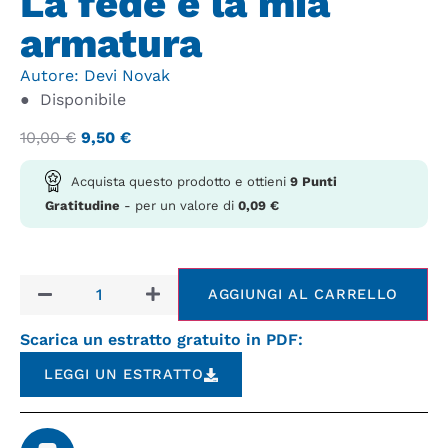
La fede è la mia
armatura
Autore:
Devi Novak
●
Disponibile
10,00
€
9,50
€
Acquista questo prodotto e ottieni
9
Punti
Gratitudine
- per un valore di
0,09
€
AGGIUNGI AL CARRELLO
Scarica un estratto gratuito in PDF:
LEGGI UN ESTRATTO