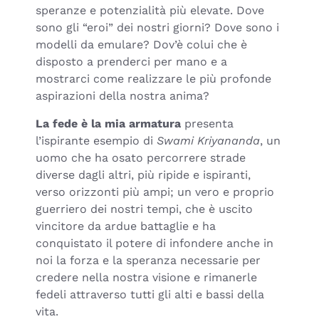
speranze e potenzialità più elevate. Dove
sono gli “eroi” dei nostri giorni? Dove sono i
modelli da emulare? Dov’è colui che è
disposto a prenderci per mano e a
mostrarci come realizzare le più profonde
aspirazioni della nostra anima?
La fede è la mia armatura
presenta
l’ispirante esempio di
Swami Kriyananda
, un
uomo che ha osato percorrere strade
diverse dagli altri, più ripide e ispiranti,
verso orizzonti più ampi; un vero e proprio
guerriero dei nostri tempi, che è uscito
vincitore da ardue battaglie e ha
conquistato il potere di infondere anche in
noi la forza e la speranza necessarie per
credere nella nostra visione e rimanerle
fedeli attraverso tutti gli alti e bassi della
vita.