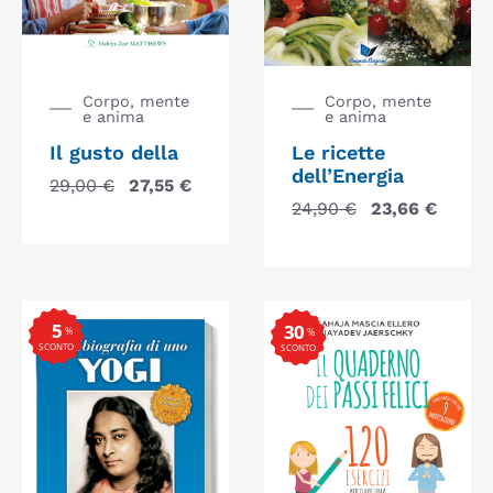
Corpo, mente
Corpo, mente
e anima
e anima
Il gusto della
Le ricette
dell’Energia
29,00
€
27,55
€
24,90
€
23,66
€
5
30
%
%
SCONTO
SCONTO