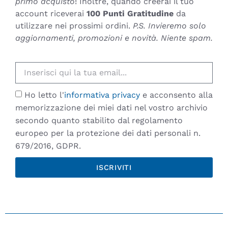
primo acquisto
! Inoltre, quando creerai il tuo
account riceverai
100 Punti Gratitudine
da
utilizzare nei prossimi ordini.
P.S. Invieremo solo
aggiornamenti, promozioni e novità. Niente spam.
Ho letto l'
informativa privacy
e acconsento alla
memorizzazione dei miei dati nel vostro archivio
secondo quanto stabilito dal regolamento
europeo per la protezione dei dati personali n.
679/2016, GDPR.
ISCRIVITI