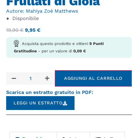
Frùllati di Gioia
Autore:
Mahiya Zoé Matthews
●
Disponibile
19,90
€
9,95
€
Acquista questo prodotto e ottieni
9
Punti
Gratitudine
- per un valore di
0,09
€
AGGIUNGI AL CARRELLO
Scarica un estratto gratuito in PDF:
LEGGI UN ESTRATTO