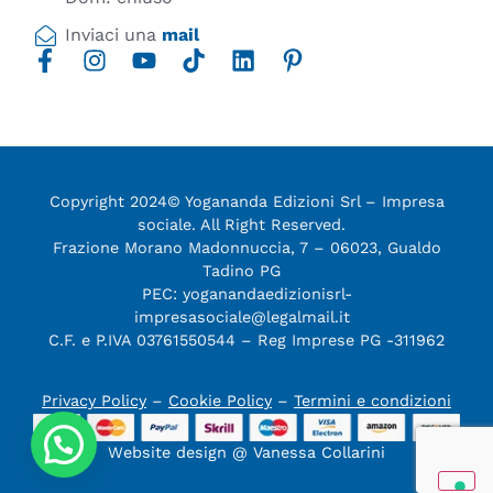
Inviaci una
mail
Copyright 2024© Yogananda Edizioni Srl – Impresa
sociale. All Right Reserved.
Frazione Morano Madonnuccia, 7 – 06023, Gualdo
Tadino PG
PEC: yoganandaedizionisrl-
impresasociale@legalmail.it
C.F. e P.IVA 03761550544 – Reg Imprese PG -311962
Privacy Policy
–
Cookie Policy
–
Termini e condizioni
Website design @ Vanessa Collarini