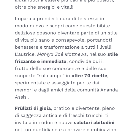
oltre che energici e vitali!
Impara a prenderti cura di te stesso in
modo nuovo e scopri come queste bibite
deliziose possono diventare parte di un stile
di vita più sano e consapevole, portandoti
benessere e trasformazione a tutti i livelli!
L’autrice,
Mahiya Zoé Matthews
, nel suo
stile
frizzante e immediato
, condivide qui il
frutto delle sue conoscenze e delle sue
scoperte “sul campo” in
oltre 70 ricette
,
sperimentate e assaggiate per te dai
membri e dagli amici della comunità Ananda
Assisi.
Frùllati di gioia
, pratico e divertente, pieno
di saggezza antica e di freschi trucchi, ti
invita a introdurre nuove
salutari abitudini
nel tuo quotidiano e a provare combinazioni