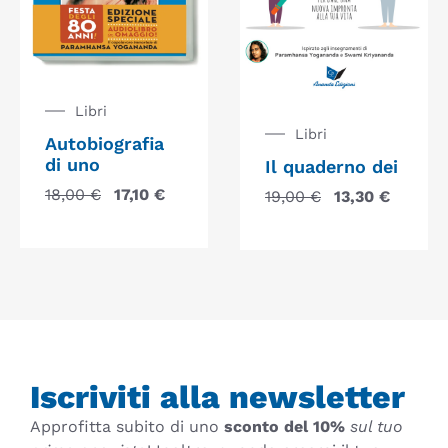
Libri
Libri
Autobiografia
di uno
Il quaderno dei
18,00
€
17,10
€
19,00
€
13,30
€
Iscriviti alla newsletter
Approfitta subito di uno
sconto del 10%
sul tuo