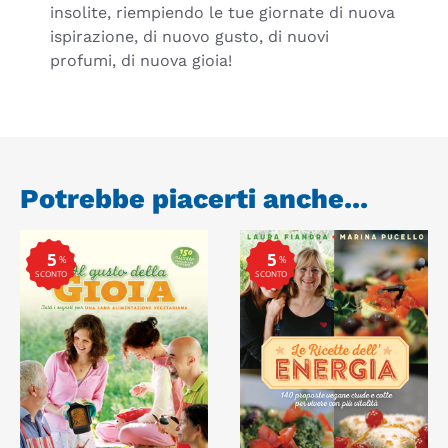
insolite, riempiendo le tue giornate di nuova
ispirazione, di nuovo gusto, di nuovi
profumi, di nuova gioia!
Potrebbe piacerti anche...
5
5
%
%
SCONTO
SCONTO