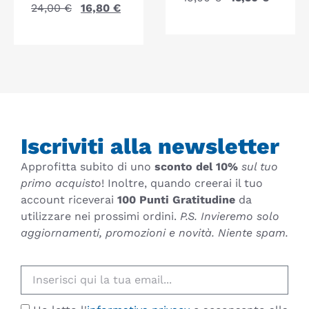
24,00
€
16,80
€
Iscriviti alla newsletter
Approfitta subito di uno
sconto del 10%
sul tuo
primo acquisto
! Inoltre, quando creerai il tuo
account riceverai
100 Punti Gratitudine
da
utilizzare nei prossimi ordini.
P.S. Invieremo solo
aggiornamenti, promozioni e novità. Niente spam.