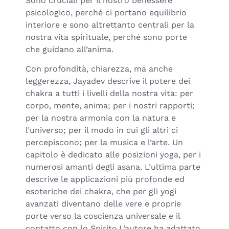
Sono cruciali per il nostro benessere
psicologico, perché ci portano equilibrio
interiore e sono altrettanto centrali per la
nostra vita spirituale, perché sono porte
che guidano all’anima.
Con profondità, chiarezza, ma anche
leggerezza, Jayadev descrive il potere dei
chakra a tutti i livelli della nostra vita: per
corpo, mente, anima; per i nostri rapporti;
per la nostra armonia con la natura e
l’universo; per il modo in cui gli altri ci
percepiscono; per la musica e l’arte. Un
capitolo è dedicato alle posizioni yoga, per i
numerosi amanti degli asana. L’ultima parte
descrive le applicazioni più profonde ed
esoteriche dei chakra, che per gli yogi
avanzati diventano delle vere e proprie
porte verso la coscienza universale e il
contatto con lo Spirito.L’autore ha adattato