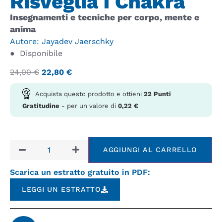
Risveglia i Chakra
Insegnamenti e tecniche per corpo, mente e
anima
Autore:
Jayadev Jaerschky
●
Disponibile
24,00
€
22,80
€
Acquista questo prodotto e ottieni
22
Punti
Gratitudine
- per un valore di
0,22
€
AGGIUNGI AL CARRELLO
Scarica un estratto gratuito in PDF:
LEGGI UN ESTRATTO