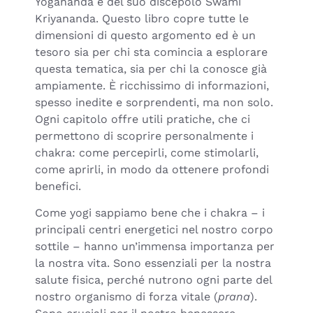
Yogananda e del suo discepolo Swami
Kriyananda. Questo libro copre tutte le
dimensioni di questo argomento ed è un
tesoro sia per chi sta comincia a esplorare
questa tematica, sia per chi la conosce già
ampiamente. È ricchissimo di informazioni,
spesso inedite e sorprendenti, ma non solo.
Ogni capitolo offre utili pratiche, che ci
permettono di scoprire personalmente i
chakra: come percepirli, come stimolarli,
come aprirli, in modo da ottenere profondi
benefici.
Come yogi sappiamo bene che i chakra – i
principali centri energetici nel nostro corpo
sottile – hanno un’immensa importanza per
la nostra vita. Sono essenziali per la nostra
salute fisica, perché nutrono ogni parte del
nostro organismo di forza vitale (
prana
).